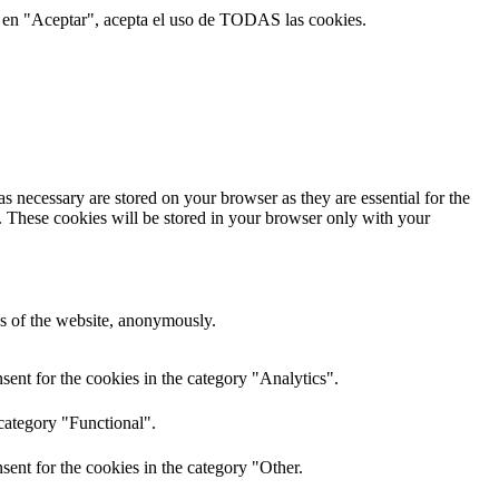
ic en "Aceptar", acepta el uso de TODAS las cookies.
s necessary are stored on your browser as they are essential for the
e. These cookies will be stored in your browser only with your
res of the website, anonymously.
ent for the cookies in the category "Analytics".
category "Functional".
ent for the cookies in the category "Other.