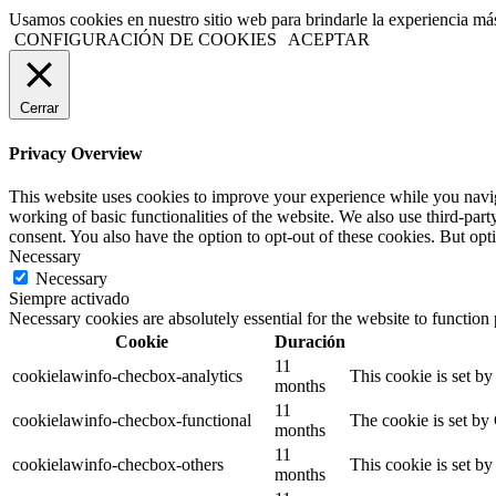
Usamos cookies en nuestro sitio web para brindarle la experiencia más
CONFIGURACIÓN DE COOKIES
ACEPTAR
Cerrar
Privacy Overview
This website uses cookies to improve your experience while you navigat
working of basic functionalities of the website. We also use third-pa
consent. You also have the option to opt-out of these cookies. But op
Necessary
Necessary
Siempre activado
Necessary cookies are absolutely essential for the website to function
Cookie
Duración
11
cookielawinfo-checbox-analytics
This cookie is set b
months
11
cookielawinfo-checbox-functional
The cookie is set by
months
11
cookielawinfo-checbox-others
This cookie is set b
months