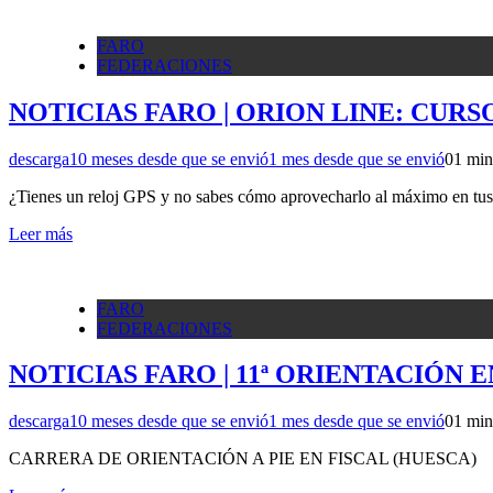
FARO
FEDERACIONES
NOTICIAS FARO | ORION LINE: CURSO
descarga
10 meses desde que se envió
1 mes desde que se envió
0
1 min
¿Tienes un reloj GPS y no sabes cómo aprovecharlo al máximo en tus
Leer más
FARO
FEDERACIONES
NOTICIAS FARO | 11ª ORIENTACIÓN E
descarga
10 meses desde que se envió
1 mes desde que se envió
0
1 min
CARRERA DE ORIENTACIÓN A PIE EN FISCAL (HUESCA)