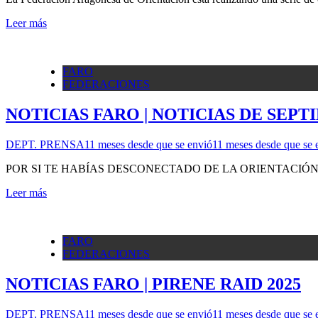
Leer más
FARO
FEDERACIONES
NOTICIAS FARO | NOTICIAS DE SEP
DEPT. PRENSA
11 meses desde que se envió
11 meses desde que se 
POR SI TE HABÍAS DESCONECTADO DE LA ORIENTACIÓN
Leer más
FARO
FEDERACIONES
NOTICIAS FARO | PIRENE RAID 2025
DEPT. PRENSA
11 meses desde que se envió
11 meses desde que se 