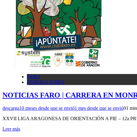
FARO
FEDERACIONES
NOTICIAS FARO | CARRERA EN MON
descarga
10 meses desde que se envió
1 mes desde que se envió
0
1 min
XXVII LIGA ARAGONESA DE ORIENTACIÓN A PIE – 12a 
Leer más