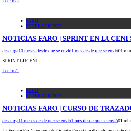
Leer más
FARO
FEDERACIONES
NOTICIAS FARO | SPRINT EN LUCEN
descarga
10 meses desde que se envió
1 mes desde que se envió
0
1 min
SPRINT LUCENI
Leer más
FARO
FEDERACIONES
NOTICIAS FARO | CURSO DE TRAZADO
descarga
11 meses desde que se envió
1 mes desde que se envió
0
1 min
La Federación Aragonesa de Orientación está realizando una serie de c