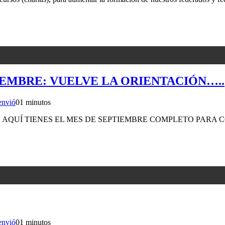
TIEMBRE: VUELVE LA ORIENTACIÓN…..
envió
0
1 minutos
 AQUÍ TIENES EL MES DE SEPTIEMBRE COMPLETO PARA 
envió
0
1 minutos