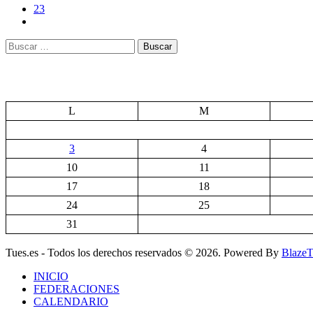
23
Buscar:
L
M
3
4
10
11
17
18
24
25
31
Tues.es - Todos los derechos reservados © 2026. Powered By
Blaze
INICIO
FEDERACIONES
CALENDARIO