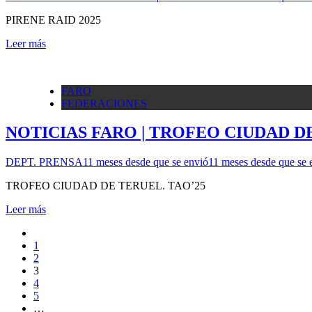
PIRENE RAID 2025
Leer más
FARO
FEDERACIONES
NOTICIAS FARO | TROFEO CIUDAD DE
DEPT. PRENSA
11 meses desde que se envió
11 meses desde que se 
TROFEO CIUDAD DE TERUEL. TAO’25
Leer más
1
2
3
4
5
…