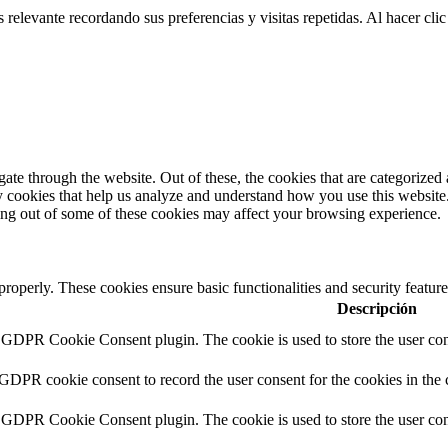
 relevante recordando sus preferencias y visitas repetidas. Al hacer cl
e through the website. Out of these, the cookies that are categorized a
rty cookies that help us analyze and understand how you use this websit
ting out of some of these cookies may affect your browsing experience.
 properly. These cookies ensure basic functionalities and security featu
Descripción
y GDPR Cookie Consent plugin. The cookie is used to store the user cons
 GDPR cookie consent to record the user consent for the cookies in the 
y GDPR Cookie Consent plugin. The cookie is used to store the user cons