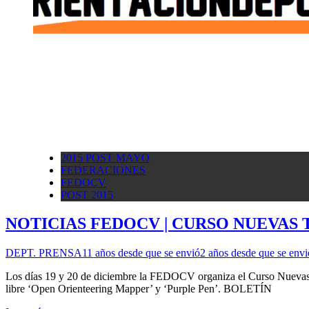
2015 POST MAYO
FEDERACIONES
FEDOCV
POST 2015
NOTICIAS FEDOCV | CURSO NUEVAS
DEPT. PRENSA
11 años desde que se envió
2 años desde que se envi
Los días 19 y 20 de diciembre la FEDOCV organiza el Curso Nuevas T
libre ‘Open Orienteering Mapper’ y ‘Purple Pen’. BOLETÍN