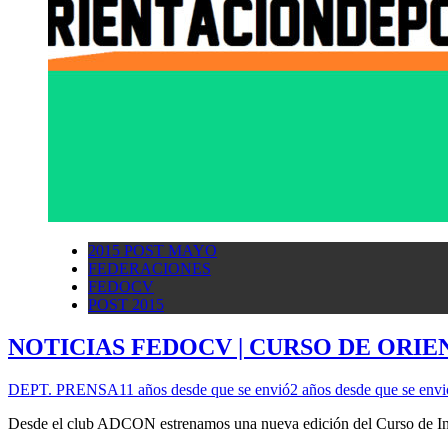
2015 POST MAYO
FEDERACIONES
FEDOCV
POST 2015
NOTICIAS FEDOCV | CURSO DE ORIE
DEPT. PRENSA
11 años desde que se envió
2 años desde que se envi
Desde el club ADCON estrenamos una nueva edición del Curso de Inic