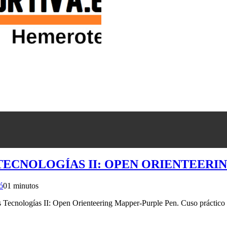
 TECNOLOGÍAS II: OPEN ORIENTEERI
ó
0
1 minutos
ecnologías II: Open Orienteering Mapper-Purple Pen. Cuso práctico di