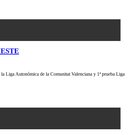
HESTE
a la Liga Autonómica de la Comunitat Valenciana y 1ª prueba Liga