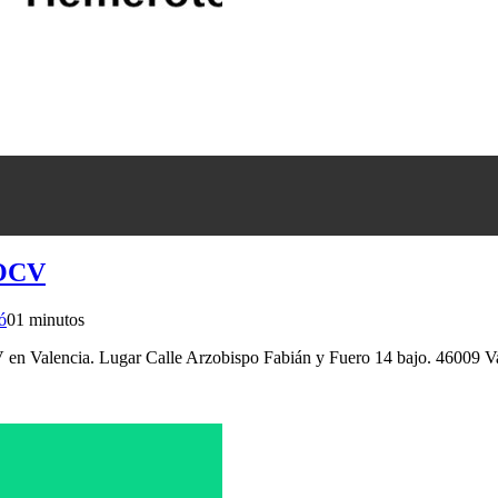
OCV
ó
0
1 minutos
en Valencia. Lugar Calle Arzobispo Fabián y Fuero 14 bajo. 46009 Va