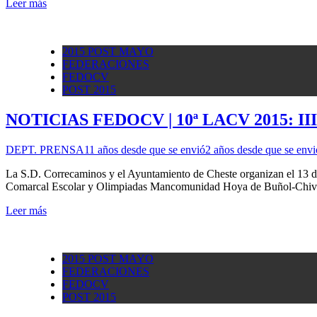
Leer más
2015 POST MAYO
FEDERACIONES
FEDOCV
POST 2015
NOTICIAS FEDOCV | 10ª LACV 2015: 
DEPT. PRENSA
11 años desde que se envió
2 años desde que se envi
La S.D. Correcaminos y el Ayuntamiento de Cheste organizan el 13 de
Comarcal Escolar y Olimpiadas Mancomunidad Hoya de Buñol-Chiva
Leer más
2015 POST MAYO
FEDERACIONES
FEDOCV
POST 2015