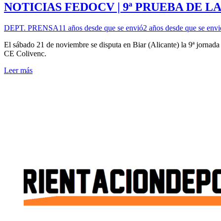
NOTICIAS FEDOCV | 9ª PRUEBA DE L
DEPT. PRENSA
11 años desde que se envió
2 años desde que se envi
El sábado 21 de noviembre se disputa en Biar (Alicante) la 9ª jorna
CE Colivenc.
Leer más