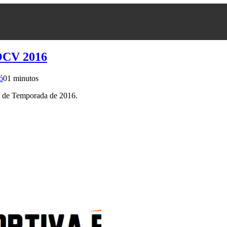
CV 2016
ó
0
1 minutos
as de Temporada de 2016.