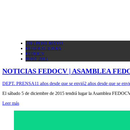
2015 POST MAYO
FEDERACIONES
FEDOCV
POST 2015
NOTICIAS FEDOCV | ASAMBLEA FED
DEPT. PRENSA
11 años desde que se envió
2 años desde que se envi
El sábado 5 de diciembre de 2015 tendrá lugar la Asamblea FEDOCV 
Leer más