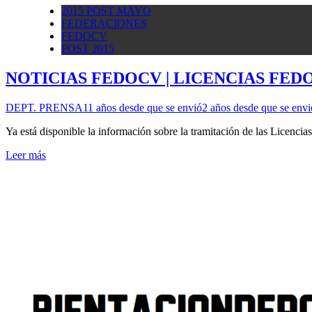
2015 POST MAYO
FEDERACIONES
FEDOCV
POST 2015
NOTICIAS FEDOCV | LICENCIAS FEDO
DEPT. PRENSA
11 años desde que se envió
2 años desde que se envi
Ya está disponible la información sobre la tramitación de las Licenci
Leer más