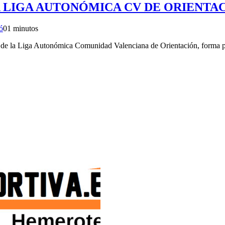
A LIGA AUTONÓMICA CV DE ORIENTACI
ó
0
1 minutos
da de la Liga Autonómica Comunidad Valenciana de Orientación, forma pa