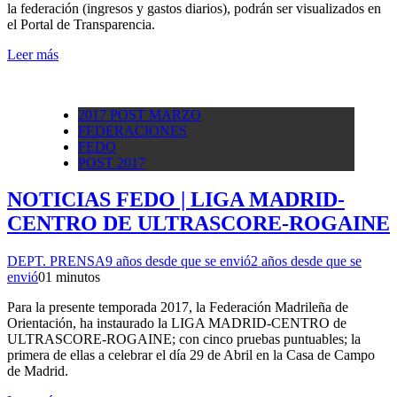
la federación (ingresos y gastos diarios), podrán ser visualizados en
el Portal de Transparencia.
Leer más
2017 POST MARZO
FEDERACIONES
FEDO
POST 2017
NOTICIAS FEDO | LIGA MADRID-
CENTRO DE ULTRASCORE-ROGAINE
DEPT. PRENSA
9 años desde que se envió
2 años desde que se
envió
0
1 minutos
Para la presente temporada 2017, la Federación Madrileña de
Orientación, ha instaurado la LIGA MADRID-CENTRO de
ULTRASCORE-ROGAINE; con cinco pruebas puntuables; la
primera de ellas a celebrar el día 29 de Abril en la Casa de Campo
de Madrid.