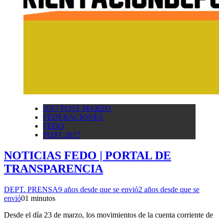
2017 POST MARZO
FEDERACIONES
FEDO
POST 2017
NOTICIAS FEDO | PORTAL DE
TRANSPARENCIA
DEPT. PRENSA
9 años desde que se envió
2 años desde que se
envió
0
1 minutos
Desde el día 23 de marzo, los movimientos de la cuenta corriente de