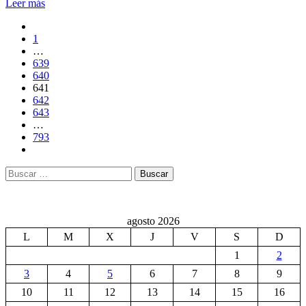
Leer más
1
…
639
640
641
642
643
…
793
Buscar:
agosto 2026
L
M
X
J
V
S
D
1
2
3
4
5
6
7
8
9
10
11
12
13
14
15
16