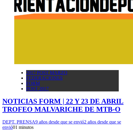
2017 POST MARZO
FEDERACIONES
FORM
POST 2017
NOTICIAS FORM | 22 Y 23 DE ABRIL
TROFEO MALVARICHE DE MTB-O
DEPT. PRENSA
9 años desde que se envió
2 años desde que se
envió
0
1 minutos