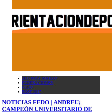
2017 POST MARZO
FEDERACIONES
FEDO
POST 2017
NOTICIAS FEDO | ANDREU;
CAMPEÓN UNIVERSITARIO DE