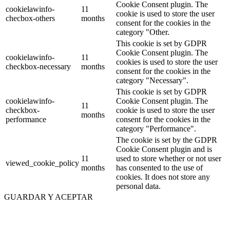
Cookie Consent plugin. The
cookielawinfo-
11
cookie is used to store the user
checbox-others
months
consent for the cookies in the
category "Other.
This cookie is set by GDPR
Cookie Consent plugin. The
cookielawinfo-
11
cookies is used to store the user
checkbox-necessary
months
consent for the cookies in the
category "Necessary".
This cookie is set by GDPR
cookielawinfo-
Cookie Consent plugin. The
11
checkbox-
cookie is used to store the user
months
performance
consent for the cookies in the
category "Performance".
The cookie is set by the GDPR
Cookie Consent plugin and is
11
used to store whether or not user
viewed_cookie_policy
months
has consented to the use of
cookies. It does not store any
personal data.
GUARDAR Y ACEPTAR