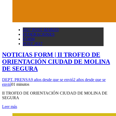
2017 POST MARZO
FEDERACIONES
FORM
POST 2017
NOTICIAS FORM | II TROFEO DE
ORIENTACIÓN CIUDAD DE MOLINA
DE SEGURA
DEPT. PRENSA
9 años desde que se envió
2 años desde que se
envió
0
1 minutos
II TROFEO DE ORIENTACIÓN CIUDAD DE MOLINA DE
SEGURA
Leer más