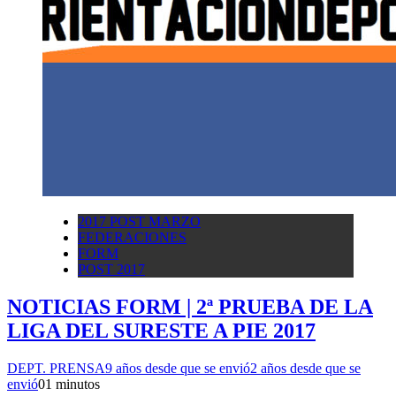
2017 POST MARZO
FEDERACIONES
FORM
POST 2017
NOTICIAS FORM | 2ª PRUEBA DE LA
LIGA DEL SURESTE A PIE 2017
DEPT. PRENSA
9 años desde que se envió
2 años desde que se
envió
0
1 minutos