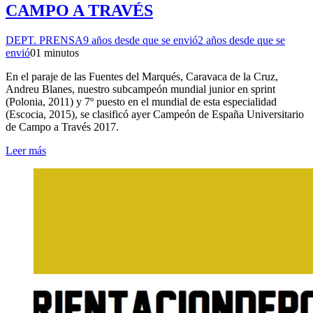
CAMPO A TRAVÉS
DEPT. PRENSA
9 años desde que se envió
2 años desde que se
envió
0
1 minutos
En el paraje de las Fuentes del Marqués, Caravaca de la Cruz,
Andreu Blanes, nuestro subcampeón mundial junior en sprint
(Polonia, 2011) y 7º puesto en el mundial de esta especialidad
(Escocia, 2015), se clasificó ayer Campeón de España Universitario
de Campo a Través 2017.
Leer más