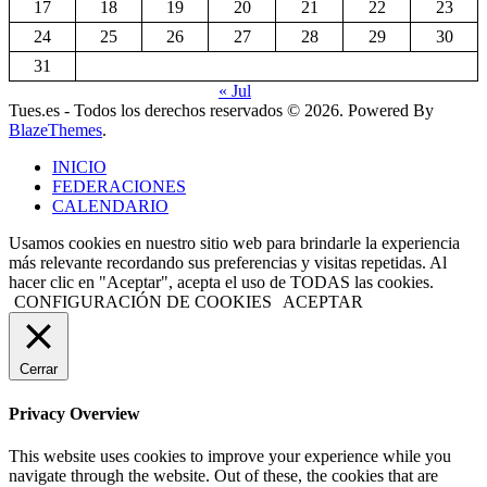
17
18
19
20
21
22
23
24
25
26
27
28
29
30
31
« Jul
Tues.es - Todos los derechos reservados © 2026. Powered By
BlazeThemes
.
INICIO
FEDERACIONES
CALENDARIO
Usamos cookies en nuestro sitio web para brindarle la experiencia
más relevante recordando sus preferencias y visitas repetidas. Al
hacer clic en "Aceptar", acepta el uso de TODAS las cookies.
CONFIGURACIÓN DE COOKIES
ACEPTAR
Cerrar
Privacy Overview
This website uses cookies to improve your experience while you
navigate through the website. Out of these, the cookies that are