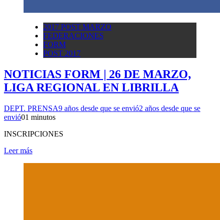
2017 POST MARZO
FEDERACIONES
FORM
POST 2017
NOTICIAS FORM | 26 DE MARZO,
LIGA REGIONAL EN LIBRILLA
DEPT. PRENSA
9 años desde que se envió
2 años desde que se
envió
0
1 minutos
INSCRIPCIONES
Leer más