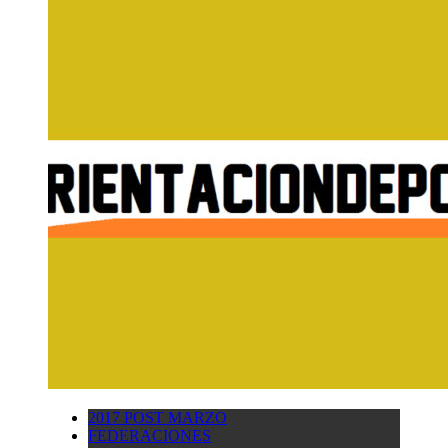
2017 POST MARZO
FEDERACIONES