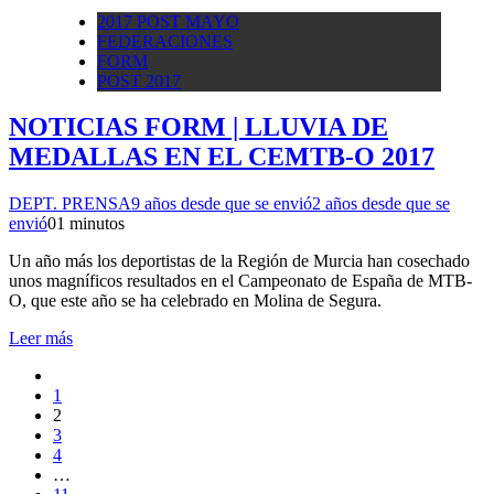
2017 POST MAYO
FEDERACIONES
FORM
POST 2017
NOTICIAS FORM | LLUVIA DE
MEDALLAS EN EL CEMTB-O 2017
DEPT. PRENSA
9 años desde que se envió
2 años desde que se
envió
0
1 minutos
Un año más los deportistas de la Región de Murcia han cosechado
unos magníficos resultados en el Campeonato de España de MTB-
O, que este año se ha celebrado en Molina de Segura.
Leer más
1
2
3
4
…