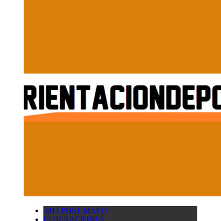
2017 POST MAYO
FEDERACIONES