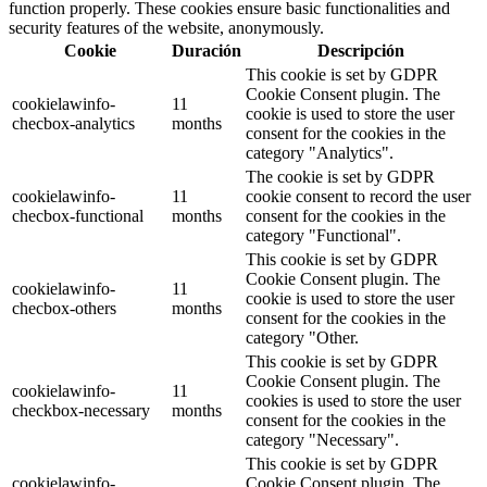
function properly. These cookies ensure basic functionalities and
security features of the website, anonymously.
Cookie
Duración
Descripción
This cookie is set by GDPR
Cookie Consent plugin. The
cookielawinfo-
11
cookie is used to store the user
checbox-analytics
months
consent for the cookies in the
category "Analytics".
The cookie is set by GDPR
cookielawinfo-
11
cookie consent to record the user
checbox-functional
months
consent for the cookies in the
category "Functional".
This cookie is set by GDPR
Cookie Consent plugin. The
cookielawinfo-
11
cookie is used to store the user
checbox-others
months
consent for the cookies in the
category "Other.
This cookie is set by GDPR
Cookie Consent plugin. The
cookielawinfo-
11
cookies is used to store the user
checkbox-necessary
months
consent for the cookies in the
category "Necessary".
This cookie is set by GDPR
cookielawinfo-
Cookie Consent plugin. The