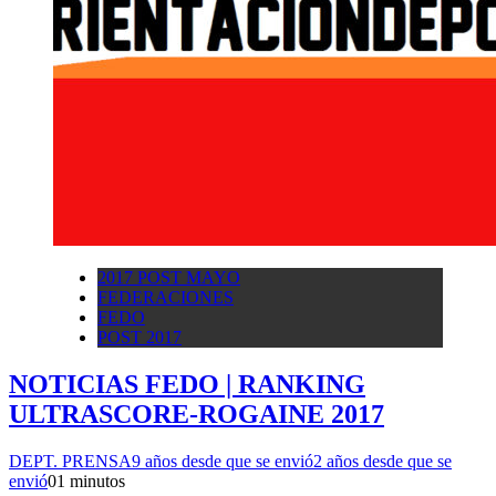
2017 POST MAYO
FEDERACIONES
FEDO
POST 2017
NOTICIAS FEDO | RANKING
ULTRASCORE-ROGAINE 2017
DEPT. PRENSA
9 años desde que se envió
2 años desde que se
envió
0
1 minutos