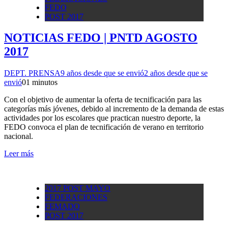
FEDO
POST 2017
NOTICIAS FEDO | PNTD AGOSTO
2017
DEPT. PRENSA
9 años desde que se envió
2 años desde que se
envió
0
1 minutos
Con el objetivo de aumentar la oferta de tecnificación para las
categorías más jóvenes, debido al incremento de la demanda de estas
actividades por los escolares que practican nuestro deporte, la
FEDO convoca el plan de tecnificación de verano en territorio
nacional.
Leer más
2017 POST MAYO
FEDERACIONES
FEMADO
POST 2017