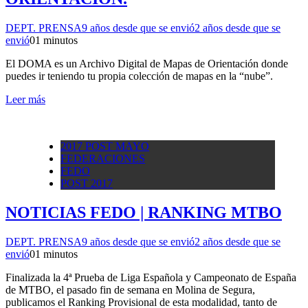
DEPT. PRENSA
9 años desde que se envió
2 años desde que se
envió
0
1 minutos
El DOMA es un Archivo Digital de Mapas de Orientación donde
puedes ir teniendo tu propia colección de mapas en la “nube”.
Leer más
2017 POST MAYO
FEDERACIONES
FEDO
POST 2017
NOTICIAS FEDO | RANKING MTBO
DEPT. PRENSA
9 años desde que se envió
2 años desde que se
envió
0
1 minutos
Finalizada la 4ª Prueba de Liga Española y Campeonato de España
de MTBO, el pasado fin de semana en Molina de Segura,
publicamos el Ranking Provisional de esta modalidad, tanto de