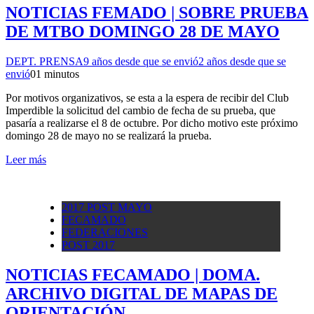
NOTICIAS FEMADO | SOBRE PRUEBA
DE MTBO DOMINGO 28 DE MAYO
DEPT. PRENSA
9 años desde que se envió
2 años desde que se
envió
0
1 minutos
Por motivos organizativos, se esta a la espera de recibir del Club
Imperdible la solicitud del cambio de fecha de su prueba, que
pasaría a realizarse el 8 de octubre. Por dicho motivo este próximo
domingo 28 de mayo no se realizará la prueba.
Leer más
2017 POST MAYO
FECAMADO
FEDERACIONES
POST 2017
NOTICIAS FECAMADO | DOMA.
ARCHIVO DIGITAL DE MAPAS DE
ORIENTACIÓN.