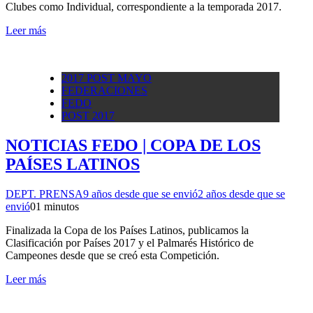
Clubes como Individual, correspondiente a la temporada 2017.
Leer más
2017 POST MAYO
FEDERACIONES
FEDO
POST 2017
NOTICIAS FEDO | COPA DE LOS
PAÍSES LATINOS
DEPT. PRENSA
9 años desde que se envió
2 años desde que se
envió
0
1 minutos
Finalizada la Copa de los Países Latinos, publicamos la
Clasificación por Países 2017 y el Palmarés Histórico de
Campeones desde que se creó esta Competición.
Leer más