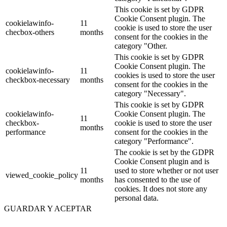
This cookie is set by GDPR
Cookie Consent plugin. The
cookielawinfo-
11
cookie is used to store the user
checbox-others
months
consent for the cookies in the
category "Other.
This cookie is set by GDPR
Cookie Consent plugin. The
cookielawinfo-
11
cookies is used to store the user
checkbox-necessary
months
consent for the cookies in the
category "Necessary".
This cookie is set by GDPR
cookielawinfo-
Cookie Consent plugin. The
11
checkbox-
cookie is used to store the user
months
performance
consent for the cookies in the
category "Performance".
The cookie is set by the GDPR
Cookie Consent plugin and is
11
used to store whether or not user
viewed_cookie_policy
months
has consented to the use of
cookies. It does not store any
personal data.
GUARDAR Y ACEPTAR