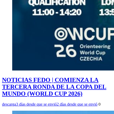
NOTICIAS FEDO | COMIENZA LA
TERCERA RONDA DE LA COPA DEL
MUNDO (WORLD CUP 2026)
descarga
3 días desde que se envió
2 días desde que se envió
0