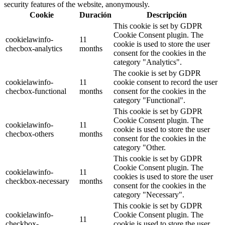
security features of the website, anonymously.
Cookie
Duración
Descripción
This cookie is set by GDPR
Cookie Consent plugin. The
cookielawinfo-
11
cookie is used to store the user
checbox-analytics
months
consent for the cookies in the
category "Analytics".
The cookie is set by GDPR
cookielawinfo-
11
cookie consent to record the user
checbox-functional
months
consent for the cookies in the
category "Functional".
This cookie is set by GDPR
Cookie Consent plugin. The
cookielawinfo-
11
cookie is used to store the user
checbox-others
months
consent for the cookies in the
category "Other.
This cookie is set by GDPR
Cookie Consent plugin. The
cookielawinfo-
11
cookies is used to store the user
checkbox-necessary
months
consent for the cookies in the
category "Necessary".
This cookie is set by GDPR
cookielawinfo-
Cookie Consent plugin. The
11
checkbox-
cookie is used to store the user