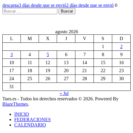
descarga
3 días desde que se envió
2 días desde que se envió
0
Buscar:
agosto 2026
L
M
X
J
V
S
D
1
2
3
4
5
6
7
8
9
10
11
12
13
14
15
16
17
18
19
20
21
22
23
24
25
26
27
28
29
30
31
« Jul
Tues.es - Todos los derechos reservados © 2026. Powered By
BlazeThemes
.
INICIO
FEDERACIONES
CALENDARIO