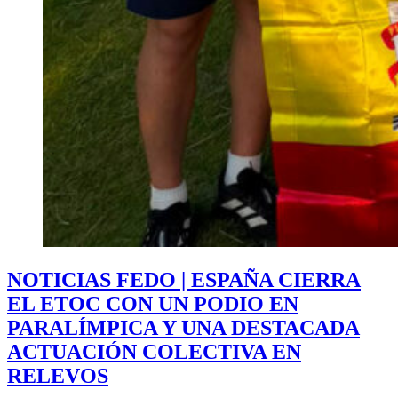
NOTICIAS FEDO | ESPAÑA CIERRA
EL ETOC CON UN PODIO EN
PARALÍMPICA Y UNA DESTACADA
ACTUACIÓN COLECTIVA EN
RELEVOS