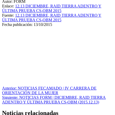
Autor: FORM
Enlace:
12.13 DICIEMBRE, RAID TIERRA ADENTRO Y
ÚLTIMA PRUEBA CS-OBM 2015
Fuente:
12.13 DICIEMBRE, RAID TIERRA ADENTRO Y
ÚLTIMA PRUEBA CS-OBM 2015
Fecha publicación: 13/10/2015
Navegación
Anterior:
NOTICIAS FECAMADO | IV CARRERA DE
ORIENTACIÓN DE LA MUJER
de
Siguiente:
NOTICIAS FORM | DICIEMBRE, RAID TIERRA
entradas
ADENTRO Y ÚLTIMA PRUEBA CS-OBM (2015.12.13)
Noticias relacionadas