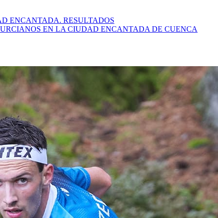
DAD ENCANTADA. RESULTADOS
MURCIANOS EN LA CIUDAD ENCANTADA DE CUENCA