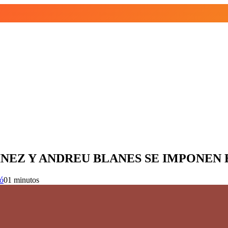
b.
ÍNEZ Y ANDREU BLANES SE IMPONEN 
ió
0
1 minutos