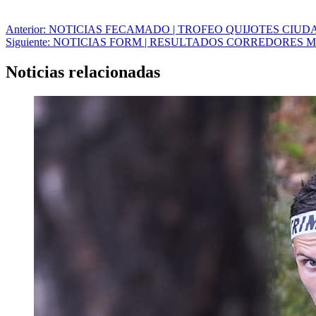
Navegación
Anterior:
NOTICIAS FECAMADO | TROFEO QUIJOTES CIU
Siguiente:
NOTICIAS FORM | RESULTADOS CORREDORES 
de
entradas
Noticias relacionadas