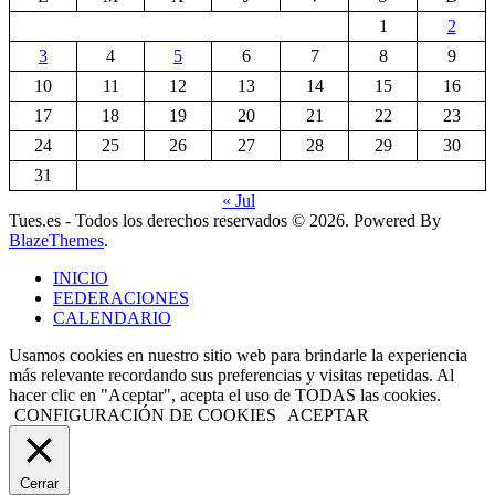
1
2
3
4
5
6
7
8
9
10
11
12
13
14
15
16
17
18
19
20
21
22
23
24
25
26
27
28
29
30
31
« Jul
Tues.es - Todos los derechos reservados © 2026. Powered By
BlazeThemes
.
INICIO
FEDERACIONES
CALENDARIO
Usamos cookies en nuestro sitio web para brindarle la experiencia
más relevante recordando sus preferencias y visitas repetidas. Al
hacer clic en "Aceptar", acepta el uso de TODAS las cookies.
CONFIGURACIÓN DE COOKIES
ACEPTAR
Cerrar