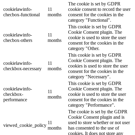
The cookie is set by GDPR
cookielawinfo-
11
cookie consent to record the user
checbox-functional
months
consent for the cookies in the
category "Functional".
This cookie is set by GDPR
Cookie Consent plugin. The
cookielawinfo-
11
cookie is used to store the user
checbox-others
months
consent for the cookies in the
category "Other.
This cookie is set by GDPR
Cookie Consent plugin. The
cookielawinfo-
11
cookies is used to store the user
checkbox-necessary
months
consent for the cookies in the
category "Necessary".
This cookie is set by GDPR
cookielawinfo-
Cookie Consent plugin. The
11
checkbox-
cookie is used to store the user
months
performance
consent for the cookies in the
category "Performance".
The cookie is set by the GDPR
Cookie Consent plugin and is
11
used to store whether or not user
viewed_cookie_policy
months
has consented to the use of
cookies. It does not store any