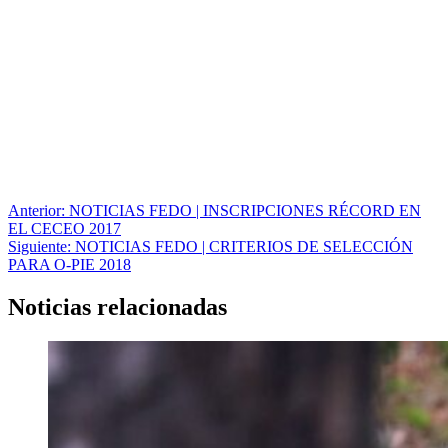
Navegación
Anterior:
NOTICIAS FEDO | INSCRIPCIONES RÉCORD EN
EL CECEO 2017
de
Siguiente:
NOTICIAS FEDO | CRITERIOS DE SELECCIÓN
entradas
PARA O-PIE 2018
Noticias relacionadas