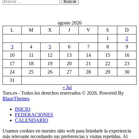
Buscar:
agosto 2026
L
M
X
J
V
S
D
1
2
3
4
5
6
7
8
9
10
11
12
13
14
15
16
17
18
19
20
21
22
23
24
25
26
27
28
29
30
31
« Jul
Tues.es - Todos los derechos reservados © 2026. Powered By
BlazeThemes
.
INICIO
FEDERACIONES
CALENDARIO
Usamos cookies en nuestro sitio web para brindarle la experiencia
más relevante recordando sus preferencias y visitas repetidas. Al