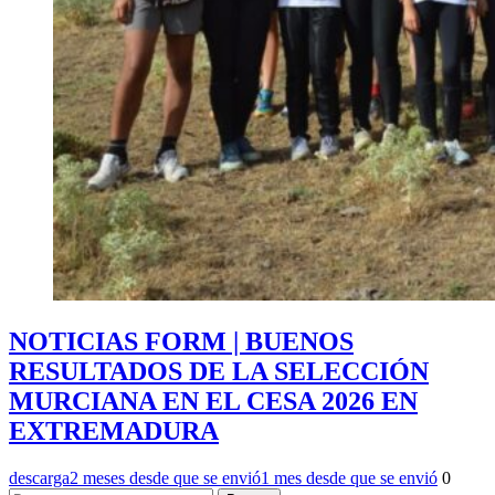
NOTICIAS FORM | BUENOS
RESULTADOS DE LA SELECCIÓN
MURCIANA EN EL CESA 2026 EN
EXTREMADURA
descarga
2 meses desde que se envió
1 mes desde que se envió
0