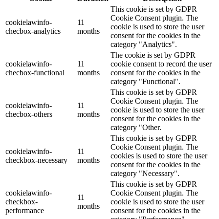
This cookie is set by GDPR
Cookie Consent plugin. The
cookielawinfo-
11
cookie is used to store the user
checbox-analytics
months
consent for the cookies in the
category "Analytics".
The cookie is set by GDPR
cookielawinfo-
11
cookie consent to record the user
checbox-functional
months
consent for the cookies in the
category "Functional".
This cookie is set by GDPR
Cookie Consent plugin. The
cookielawinfo-
11
cookie is used to store the user
checbox-others
months
consent for the cookies in the
category "Other.
This cookie is set by GDPR
Cookie Consent plugin. The
cookielawinfo-
11
cookies is used to store the user
checkbox-necessary
months
consent for the cookies in the
category "Necessary".
This cookie is set by GDPR
cookielawinfo-
Cookie Consent plugin. The
11
checkbox-
cookie is used to store the user
months
performance
consent for the cookies in the