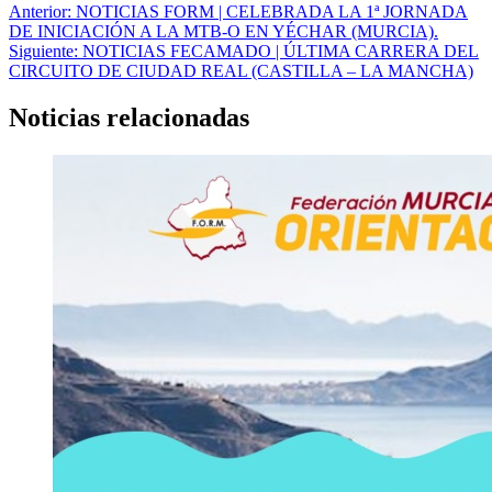
Navegación
Anterior:
NOTICIAS FORM | CELEBRADA LA 1ª JORNADA
DE INICIACIÓN A LA MTB-O EN YÉCHAR (MURCIA).
de
Siguiente:
NOTICIAS FECAMADO | ÚLTIMA CARRERA DEL
entradas
CIRCUITO DE CIUDAD REAL (CASTILLA – LA MANCHA)
Noticias relacionadas