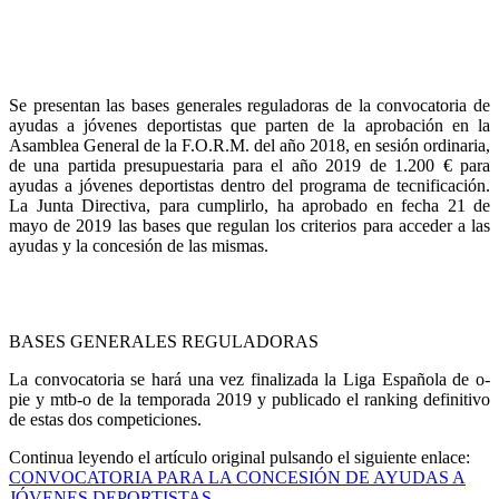
Se presentan las bases generales reguladoras de la convocatoria de
ayudas a jóvenes deportistas que parten de la aprobación en la
Asamblea General de la F.O.R.M. del año 2018, en sesión ordinaria,
de una partida presupuestaria para el año 2019 de 1.200 € para
ayudas a jóvenes deportistas dentro del programa de tecnificación.
La Junta Directiva, para cumplirlo, ha aprobado en fecha 21 de
mayo de 2019 las bases que regulan los criterios para acceder a las
ayudas y la concesión de las mismas.
BASES GENERALES REGULADORAS
La convocatoria se hará una vez finalizada la Liga Española de o-
pie y mtb-o de la temporada 2019 y publicado el ranking definitivo
de estas dos competiciones.
Continua leyendo el artículo original pulsando el siguiente enlace:
CONVOCATORIA PARA LA CONCESIÓN DE AYUDAS A
JÓVENES DEPORTISTAS