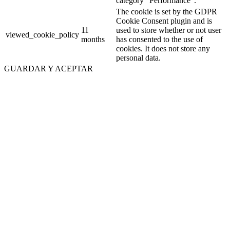
category "Performance".
The cookie is set by the GDPR
Cookie Consent plugin and is
11
used to store whether or not user
viewed_cookie_policy
months
has consented to the use of
cookies. It does not store any
personal data.
GUARDAR Y ACEPTAR