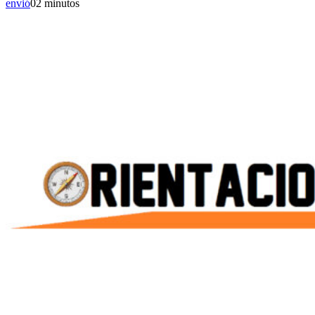
envió
0
2 minutos